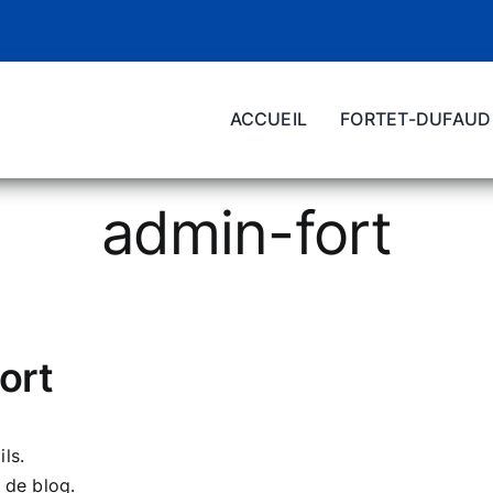
ACCUEIL
FORTET-DUFAUD
admin-fort
ort
ls.
 de blog.