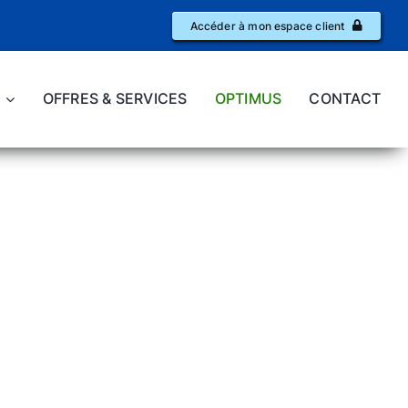
Accéder à mon espace client
OFFRES & SERVICES
OPTIMUS
CONTACT