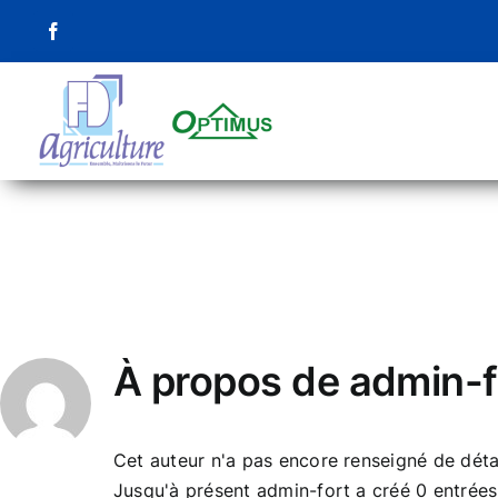
Passer
au
contenu
À propos de
admin-f
Cet auteur n'a pas encore renseigné de détai
Jusqu'à présent admin-fort a créé 0 entrées